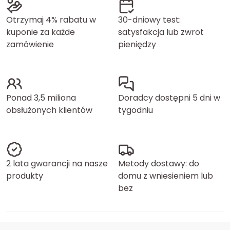
Otrzymaj 4% rabatu w
30-dniowy test:
kuponie za każde
satysfakcja lub zwrot
zamówienie
pieniędzy
Ponad 3,5 miliona
Doradcy dostępni 5 dni w
obsłużonych klientów
tygodniu
2 lata gwarancji na nasze
Metody dostawy: do
produkty
domu z wniesieniem lub
bez